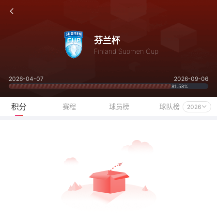
芬兰杯
Finland Suomen Cup
2026-04-07
2026-09-06
81.58%
积分
赛程
球员榜
球队榜
2026