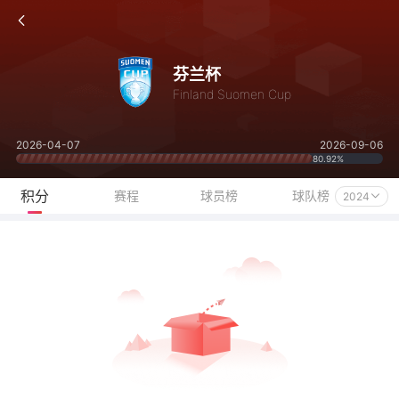
芬兰杯
Finland Suomen Cup
2026-04-07
2026-09-06
80.92%
积分
赛程
球员榜
球队榜
2024