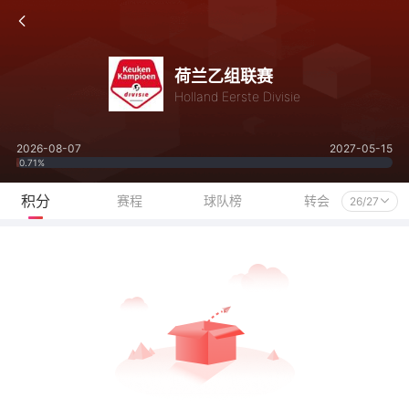
荷兰乙组联赛
Holland Eerste Divisie
2026-08-07
2027-05-15
0.71%
积分
赛程
球队榜
转会
26/27