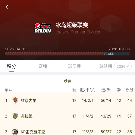
冰岛超级联赛
Iceland Premier Division
2026-04-11
2026-09-06
79.05%
积分
赛程
球员榜
球队榜
2026
联赛
球队
赛
胜/平/负
进/失
净
积分
1
维京古尔
17
14/2/1
56/14
42
44
2
弗拉姆
17
11/4/2
43/29
14
37
3
KR雷克雅未克
17
11/3/3
59/37
22
36