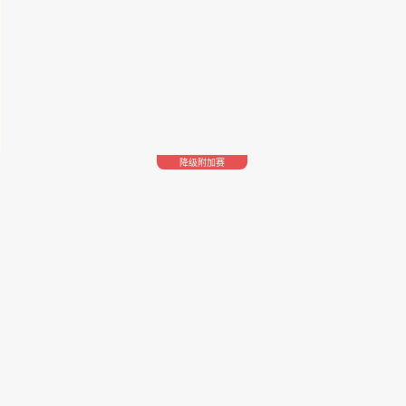
降级附加赛