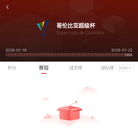
哥伦比亚超级杯
Supercopa de Colombia
2026-01-16
2026-01-22
100%
赛程
积分
球员榜
球队榜
2020