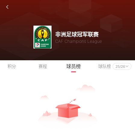
非洲足球冠军联赛
CAF Champions League
球员榜
积分
赛程
球队榜
25/26