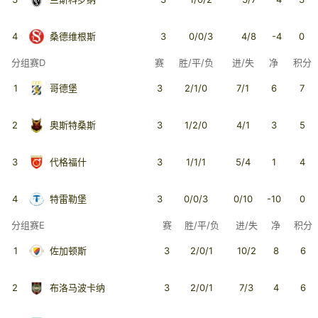
4
桑德维根斯
3
0/0/3
4/8
-4
0
分组赛D
赛
胜/平/负
进/失
净
积分
1
哥德堡
3
2/1/0
7/1
6
7
2
奥斯特桑斯
3
1/2/0
4/1
3
5
3
代格福什
3
1/1/1
5/4
1
4
4
特雷勒堡
3
0/0/3
0/10
-10
0
分组赛E
赛
胜/平/负
进/失
净
积分
1
佐加顿斯
3
2/0/1
10/2
8
6
2
布洛马波卡纳
3
2/0/1
7/3
4
6