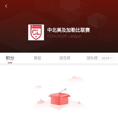
中北美及加勒比联赛
CONCACAF League
积分
赛程
球员榜
球队榜
2024