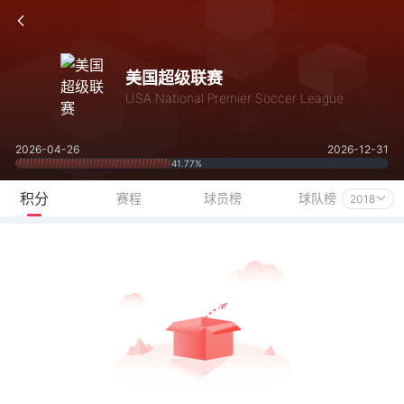
美国超级联赛
USA National Premier Soccer League
2026-04-26
2026-12-31
41.77%
积分
赛程
球员榜
球队榜
2018