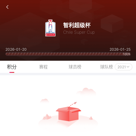
智利超级杯
Chile Super Cup
2026-01-20
2026-01-25
100%
积分
赛程
球员榜
球队榜
2021