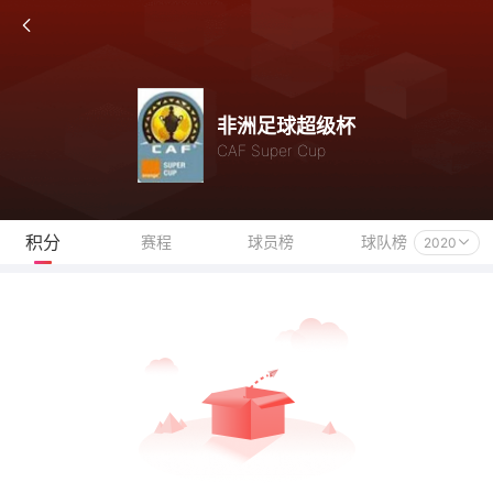
非洲足球超级杯
CAF Super Cup
积分
赛程
球员榜
球队榜
2020