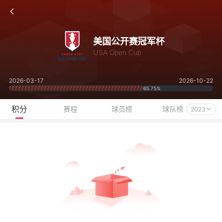
美国公开赛冠军杯
USA Open Cup
2026-03-17
2026-10-22
65.75%
积分
赛程
球员榜
球队榜
2023