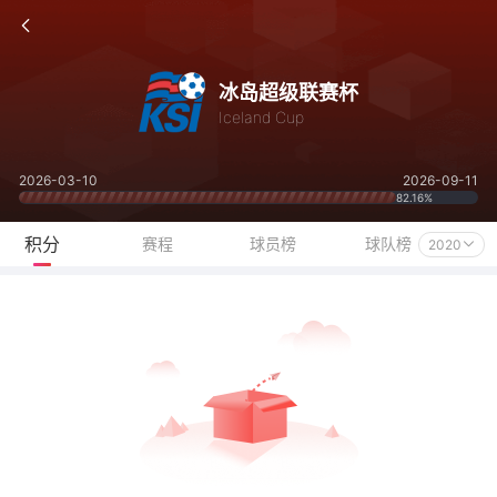
冰岛超级联赛杯
Iceland Cup
2026-03-10
2026-09-11
82.16%
积分
赛程
球员榜
球队榜
2020