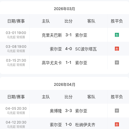
2026年03月
日期/赛事
主队
比分
客队
胜平负
03-01 19:00
3-1
克里夫巴斯
索尔亚
负
乌克超 常规赛
03-08 19:00
4-0
索尔亚
SC波尔塔瓦
胜
乌克超 常规赛
03-15 21:30
1-1
高华尤夫卡
索尔亚
平
乌克超 常规赛
2026年04月
日期/赛事
主队
比分
客队
胜平负
04-05 20:30
3-3
奥博隆
索尔亚
平
乌克超 常规赛
04-12 20:30
1-0
索尔亚
杜纳伊夫齐
胜
乌克超 常规赛