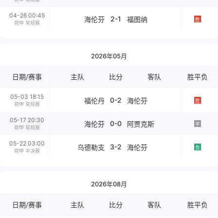
04-26 00:45
2-1
海伦芬
福图纳
胜
荷甲 常规赛
2026年05月
日期/赛事
主队
比分
客队
胜平负
05-03 18:15
0-2
福伦丹
海伦芬
胜
荷甲 常规赛
05-17 20:30
0-0
海伦芬
阿贾克斯
平
荷甲 常规赛
05-22 03:00
3-2
乌德勒支
海伦芬
负
荷甲 半决赛
2026年08月
日期/赛事
主队
比分
客队
胜平负