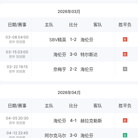
2026年03月
日期/赛事
主队
比分
客队
胜平负
03-08 04:00
1-2
SBV精英
海伦芬
胜
荷甲 常规赛
03-15 03:00
3-0
海伦芬
特尔斯达
胜
荷甲 常规赛
03-22 19:15
2-2
奈梅亨
海伦芬
平
荷甲 常规赛
2026年04月
日期/赛事
主队
比分
客队
胜平负
04-05 20:30
4-1
海伦芬
赫拉克勒斯
胜
荷甲 常规赛
04-12 22:45
3-0
阿尔克马尔
海伦芬
负
荷甲 常规赛