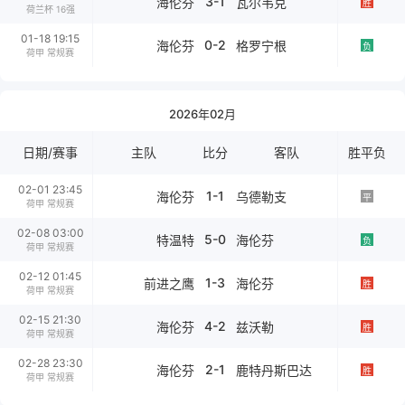
3-1
海伦芬
瓦尔韦克
胜
荷兰杯 16强
01-18 19:15
0-2
海伦芬
格罗宁根
负
荷甲 常规赛
2026年02月
日期/赛事
主队
比分
客队
胜平负
02-01 23:45
1-1
海伦芬
乌德勒支
平
荷甲 常规赛
02-08 03:00
5-0
特温特
海伦芬
负
荷甲 常规赛
02-12 01:45
1-3
前进之鹰
海伦芬
胜
荷甲 常规赛
02-15 21:30
4-2
海伦芬
兹沃勒
胜
荷甲 常规赛
02-28 23:30
2-1
海伦芬
鹿特丹斯巴达
胜
荷甲 常规赛