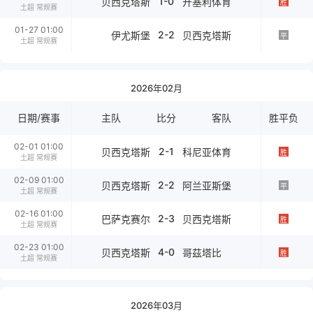
1-0
贝西克塔斯
开塞利体育
胜
土超 常规赛
01-27 01:00
2-2
伊尤斯堡
贝西克塔斯
平
土超 常规赛
2026年02月
日期/赛事
主队
比分
客队
胜平负
02-01 01:00
2-1
贝西克塔斯
科尼亚体育
胜
土超 常规赛
02-09 01:00
2-2
贝西克塔斯
阿兰亚斯堡
平
土超 常规赛
02-16 01:00
2-3
巴萨克赛尔
贝西克塔斯
胜
土超 常规赛
02-23 01:00
4-0
贝西克塔斯
哥茲塔比
胜
土超 常规赛
2026年03月