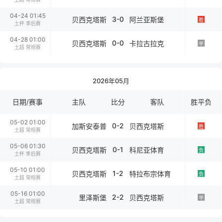
04-24 01:45
3-0
贝西克塔斯
阿兰亚斯堡
胜
土杯 季后赛
04-28 01:00
0-0
贝西克塔斯
卡拉古拉克
平
土超 常规赛
2026年05月
日期/赛事
主队
比分
客队
胜平负
05-02 01:00
0-2
加斯安泰普
贝西克塔斯
胜
土超 常规赛
05-06 01:30
0-1
贝西克塔斯
科尼亚体育
负
土杯 季后赛
05-10 01:00
1-2
贝西克塔斯
特拉布宗体育
负
土超 常规赛
05-16 01:00
2-2
里泽斯堡
贝西克塔斯
平
土超 常规赛