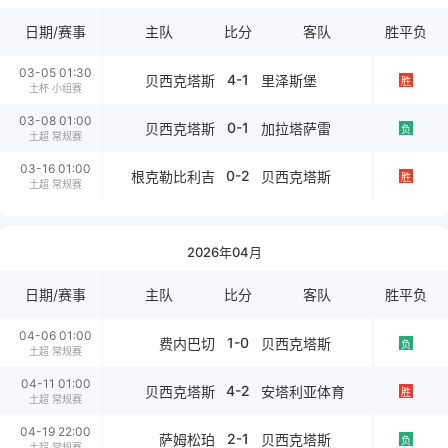
日期/赛事
主队
比分
客队
胜平负
03-05 01:30
4-1
贝西克塔斯
里泽斯堡
胜
土杯 小组赛
03-08 01:00
0-1
贝西克塔斯
加拉塔萨雷
负
土超 常规赛
03-16 01:00
0-2
根克勒比利吉
贝西克塔斯
胜
土超 常规赛
2026年04月
日期/赛事
主队
比分
客队
胜平负
04-06 01:00
1-0
费内巴切
贝西克塔斯
负
土超 常规赛
04-11 01:00
4-2
贝西克塔斯
安塔利亚体育
胜
土超 常规赛
04-19 22:00
2-1
萨姆松珀
贝西克塔斯
负
土超 常规赛