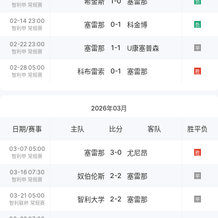
1-0
希金斯
塞雷那
负
智利甲 常规赛
02-14 23:00
0-1
塞雷那
科金博
负
智利甲 常规赛
02-22 23:00
1-1
塞雷那
U康塞普森
平
智利甲 常规赛
02-28 05:00
0-1
科布雷索
塞雷那
胜
智利甲 常规赛
2026年03月
日期/赛事
主队
比分
客队
胜平负
03-07 05:00
3-0
塞雷那
尤尼昂
胜
智利甲 常规赛
03-16 07:30
2-2
奴伯伦斯
塞雷那
平
智利甲 常规赛
03-21 05:00
2-2
智利大学
塞雷那
平
智利联杯 常规赛